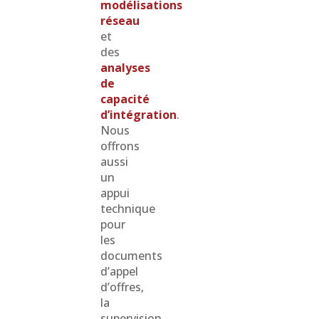
modélisations
réseau
et
des
analyses
de
capacité
d’intégration
.
Nous
offrons
aussi
un
appui
technique
pour
les
documents
d’appel
d’offres,
la
supervision