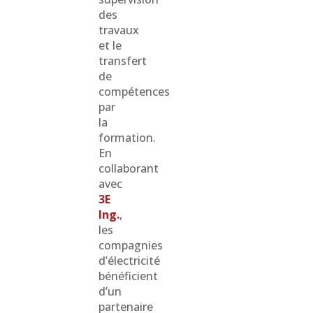
des
travaux
et le
transfert
de
compétences
par
la
formation.
En
collaborant
avec
3E
Ing.
,
les
compagnies
d’électricité
bénéficient
d’un
partenaire