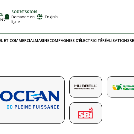
SOUMISSION
RE
Demande en
English
net
ligne
EL ET COMMERCIAL
MARINE
COMPAGNIES D’ÉLECTRICITÉ
RÉALISATIONS
R