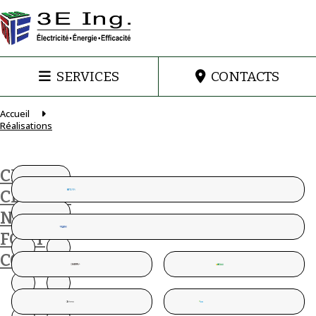
SERVICES
CONTACTS
Accueil
Réalisations
CES
CLIENTS
NOUS
FONT
CONFIANCE