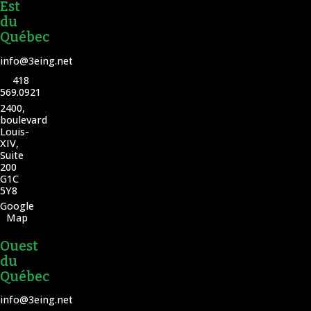
Est
du
Québec
info@3eing.net
418
569.0921
2400,
boulevard
Louis-
XIV,
Suite
200
G1C
5Y8
Google
Map
Ouest
du
Québec
info@3eing.net