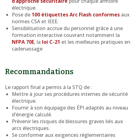
d’approche sécuritaire
pour chaque armoire
électrique.
Pose de
100 étiquettes Arc Flash conformes
aux
normes CSA et IEEE.
Sensibilisation accrue du personnel grâce à une
formation interactive couvrant notamment la
NFPA 70E
, la
loi C-21
et les meilleures pratiques en
cadenassage
Recommandations
Le rapport final a permis à la STQ de :
Mettre à jour ses procédures internes de sécurité
électrique.
Fournir à son équipage des ÉPI adaptés au niveau
d’énergie calculé.
Prévenir les risques de blessures graves liés aux
arcs électriques.
Se conformer aux exigences réglementaires