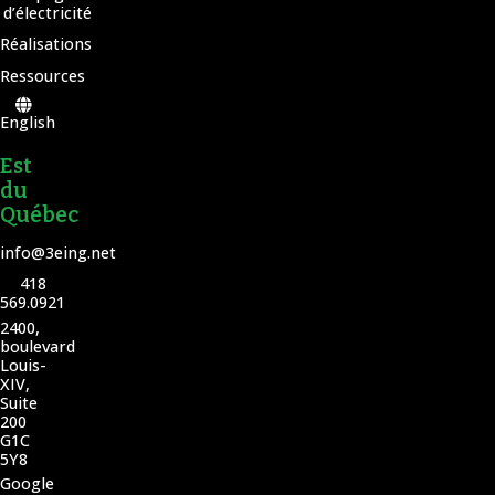
d’électricité
Réalisations
Ressources
English
Est
du
Québec
info@3eing.net
418
569.0921
2400,
boulevard
Louis-
XIV,
Suite
200
G1C
5Y8
Google