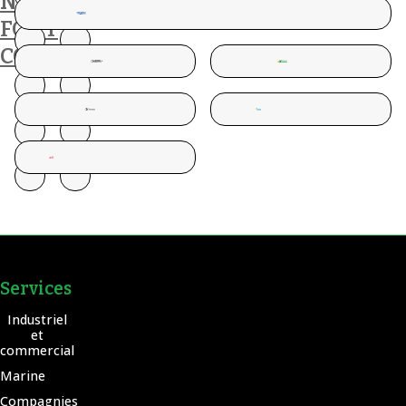
NOUS
FONT
CONFIANCE
Services
Industriel
et
commercial
Marine
Compagnies