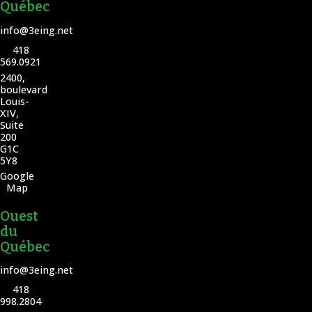
Québec
info@3eing.net
418
569.0921
2400,
boulevard
Louis-
XIV,
Suite
200
G1C
5Y8
Google
Map
Ouest
du
Québec
info@3eing.net
418
998.2804